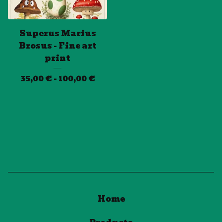
Superus Marius
Brosus - Fine art
print
35,00
€
- 100,00
€
Home