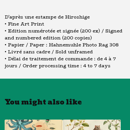
D’après une estampe de Hiroshige
• Fine Art Print
• Edition numérotée et signée (200 ex) / Signed
and numbered edition (200 copies)
• Papier / Paper : Hahnemuhle Photo Rag 308
• Livré sans cadre / Sold unframed
• Délai de traitement de commande : de 4 à 7
jours / Order processing time : 4 to 7 days
You might also like